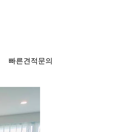
빠른견적문의