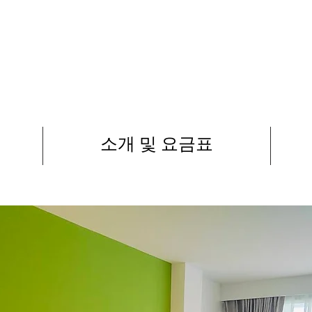
unilandgolf.co.kr
소개 및 요금표