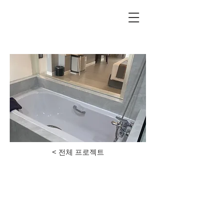
unilandgolf.co.kr
< 전체 프로젝트