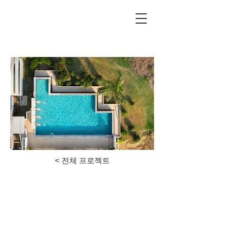
unilandgolf.co.kr
< 전체 프로젝트