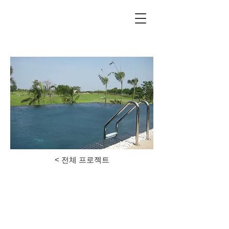
unilandgolf.co.kr
< 전체 프로젝트