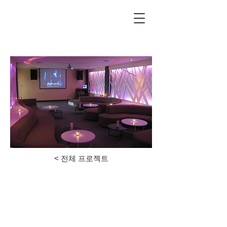
unilandgolf.co.kr
< 전체 프로젝트